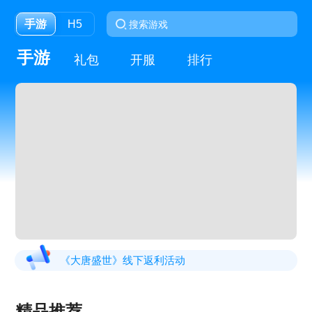
手游
H5
手游
礼包
开服
排行
《大唐盛世》线下返利活动
《虎符传奇》常驻线下充值返利活动
精品推荐