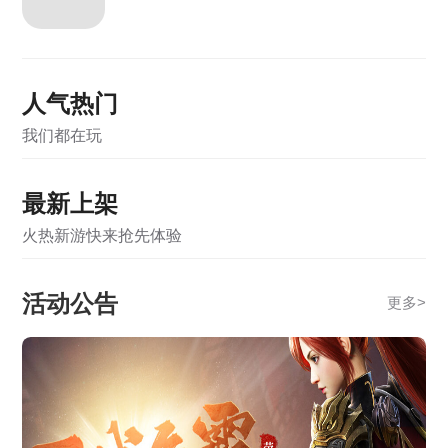
《霸者天下》5月12日维护公告
《霸者天下》5月12日合服公告
人气热门
《霸者天下》5月7日维护公告
我们都在玩
《霸者天下》5月7日合服公告
《霸者天下》4月28日维护公告
最新上架
《霸者天下》4月28日合服公告
火热新游快来抢先体验
《霸者天下》4月21日合服公告
活动公告
更多
>
《霸者天下》3月31日合服公告
《战online》关服公告
《霸者天下》开服活动
《龙破九天》2月5日10:00-12:00合服公告