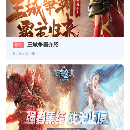
《龙破九天》1月13日10:00-12:00合服公告
《热血战纪》1月9日合服公告
《龙破九天》1月9日16:30-17:30更新维护公告
王城争霸介绍
活动
《龙破九天》1月8日16:30-17:30更新维护公告
08-25 15:48
《龙破九天》1月5日10:00-12:00合服公告
《热血战纪》1月1日-1月3日线下返利
《龙破九天》12月30日10:00-12:00 合服公告
《龙破九天》1月1日10:00-12:00 合服公告
《龙破九天》12月26日10:00-12:00合服公告
《龙破九天》12月23日10:00-12:00合服公告
《至尊传说》线下累充返利活动公告