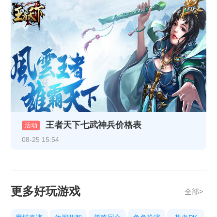
《热血战纪》11月17日+11月19日合服公告
《乱世诸侯》精彩开服活动
《乱世诸侯》精彩开服活动
《热血战纪》10月29日-10月31日重阳线下返利活动
《天地诸神》10月20日13:00停服维护公告
《热血战纪》10月17日合服公告
王者天下七武神兵价格表
《热血战纪》10月14日合服公告
活动
08-25 15:54
《热血战纪》10月9日合服公告
《传奇时代》10月9号合服公告
《热血战纪》10月3日合服公告
更多好玩游戏
全部>
《传奇时代》10月3号合服公告