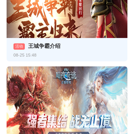
《战online》关服公告
《霸者天下》开服活动
《龙破九天》2月5日10:00-12:00合服公告
王城争霸介绍
活动
《龙破九天》1月13日10:00-12:00合服公告
08-25 15:48
《热血战纪》1月9日合服公告
《龙破九天》1月9日16:30-17:30更新维护公告
《龙破九天》1月8日16:30-17:30更新维护公告
《龙破九天》1月5日10:00-12:00合服公告
《热血战纪》1月1日-1月3日线下返利
《龙破九天》12月30日10:00-12:00 合服公告
《龙破九天》1月1日10:00-12:00 合服公告