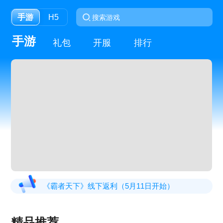
手游
H5
手游
礼包
开服
排行
《霸者天下》线下返利（5月11日开始）
《君临传奇》首发线下活动7.1-7.7日
精品推荐