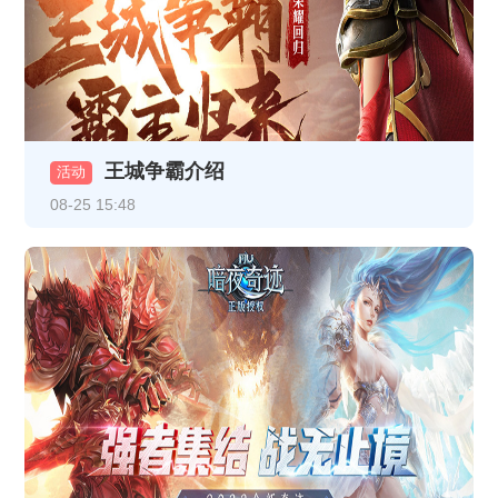
《龙破九天》1月13日10:00-12:00合服公告
《热血战纪》1月9日合服公告
《龙破九天》1月9日16:30-17:30更新维护公告
王城争霸介绍
活动
《龙破九天》1月8日16:30-17:30更新维护公告
08-25 15:48
《龙破九天》1月5日10:00-12:00合服公告
《热血战纪》1月1日-1月3日线下返利
《龙破九天》12月30日10:00-12:00 合服公告
《龙破九天》1月1日10:00-12:00 合服公告
《龙破九天》12月26日10:00-12:00合服公告
《龙破九天》12月23日10:00-12:00合服公告
《至尊传说》线下累充返利活动公告