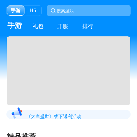
手游
H5
手游
礼包
开服
排行
《大唐盛世》线下返利活动
《虎符传奇》常驻线下充值返利活动
精品推荐