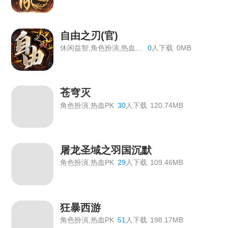
《血饮龙纹》双11狂欢活动
《血饮龙纹》历史累计线下返利
自由之刃(官)
休闲益智,角色扮演,热血PK
0
人下载
0MB
《血饮龙纹》单日线下返利
《血饮龙纹》VIP价格表
苍穹灭
传奇霸主线下活动
角色扮演,热血PK
30
人下载
120.74MB
【双倍传奇】线下个性称号返利活动
《龙域世界》线下返利
屠龙圣域之羽国沉默
《绝世秘籍》2026年7月6日合服公告
角色扮演,热血PK
29
人下载
109.46MB
《九曲封神》开服活动
《霸者天下》5月22日合服公告
狂暴西游
《霸者天下》5月22日维护公告
角色扮演,热血PK
51
人下载
198.17MB