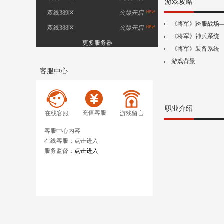
游戏攻略
双线389区
火爆开启
《将军》跨服战场
双线388区
火爆开启
《将军》神兵系统
更多服务器
《将军》装备系统
游戏背景
客服中心
职业介绍
充值客服
在线客服
游戏留言
客服中心内容
在线客服：
点击进入
服务监督：
点击进入