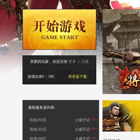
亲爱的玩家，你还没有
登录
|
注册
游戏比例1：100
登录器下载
最新服务器列表:
双线392区
火爆开启
双线391区
火爆开启
双线390区
火爆开启