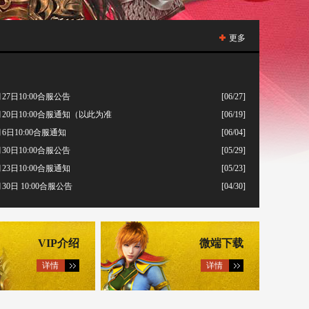
更多
27日10:00合服公告
[06/27]
20日10:00合服通知（以此为准
[06/19]
6日10:00合服通知
[06/04]
30日10:00合服公告
[05/29]
23日10:00合服通知
[05/23]
0日 10:00合服公告
[04/30]
VIP介绍
微端下载
详情
详情