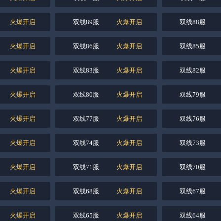
火爆开启
双线89服
火爆开启
双线88服
火爆开启
双线86服
火爆开启
双线85服
火爆开启
双线83服
火爆开启
双线82服
火爆开启
双线80服
火爆开启
双线79服
火爆开启
双线77服
火爆开启
双线76服
火爆开启
双线74服
火爆开启
双线73服
火爆开启
双线71服
火爆开启
双线70服
火爆开启
双线68服
火爆开启
双线67服
火爆开启
双线65服
火爆开启
双线64服