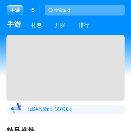
手游
H5
手游
礼包
开服
排行
《裁决战歌bt》返利活动
《大唐盛世》线下返利活动
精品推荐