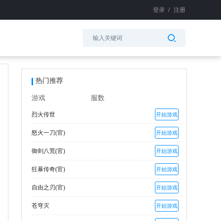
登录
/
注册
热门推荐
游戏
服数
烈火传世
开始游戏
怒火一刀(官)
开始游戏
御剑八荒(官)
开始游戏
狂暴传奇(官)
开始游戏
自由之刃(官)
开始游戏
苍穹灭
开始游戏