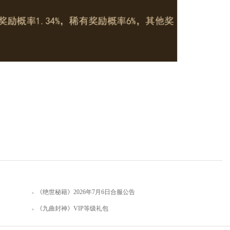
《绝世秘籍》2026年7月6日合服公告
《九曲封神》VIP等级礼包