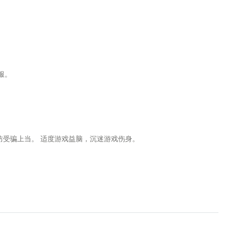
服。
防受骗上当。 适度游戏益脑，沉迷游戏伤身。