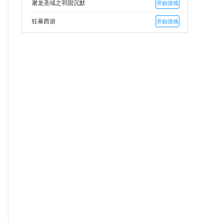
屠龙圣域之羽国沉默
开始游戏
狂暴西游
开始游戏