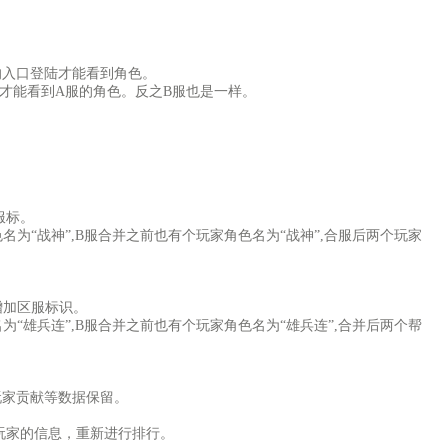
的入口登陆才能看到角色。
口才能看到A服的角色。反之B服也是一样。
。
服标。
为“战神”,B服合并之前也有个玩家角色名为“战神”,合服后两个玩家
增加区服标识。
“雄兵连”,B服合并之前也有个玩家角色名为“雄兵连”,合并后两个帮
玩家贡献等数据保留。
玩家的信息，重新进行排行。