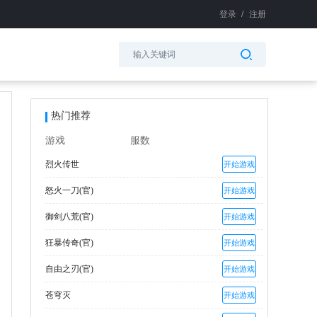
登录
/
注册
热门推荐
游戏
服数
烈火传世
开始游戏
怒火一刀(官)
开始游戏
御剑八荒(官)
开始游戏
狂暴传奇(官)
开始游戏
自由之刃(官)
开始游戏
苍穹灭
开始游戏