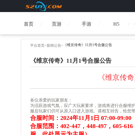
首页
页游
手游
H5
《维京传奇》11月1号合服公告
平台首页
>
新闻公告
>
《维京传奇》11月1号合服公告
《维京传奇
各位亲爱的玩家朋友：
为活跃游戏气氛，应广大玩家要求，游戏将进行合服维
服后玩家们仍可从原入口进入游戏。请相互转告，给您
合服时间：2024年11月1日 07:00-09:00
合服范围：402-447，448-497，605-616，
服，此处显示为主服）